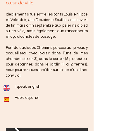
cœur de ville
Idéalement situé entre les ponts Louis-Philippe
et Valentré, « Le Deuxième Souffle » est ouvert
de fin mars à fin septembre aux pèlerins à pied
ou en vélo, mais également aux randonneurs
et cyclotouristes de passage.
Fort de quelques Chemins parcourus, je vous y
accueillerai avec plaisir dans l’une de mes
chambres (pour 3), dans le dortoir (5 places) ou,
pour dépanner, dans le jardin (1 à 2 tentes).
Vous pourrez aussi profiter sur place d’un diner
convivial.
I speak english.
Hablo espanol.